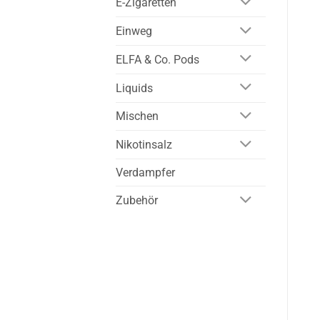
E-Zigaretten
Einweg
ELFA & Co. Pods
Liquids
Mischen
Nikotinsalz
Verdampfer
Zubehör