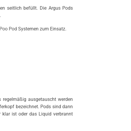
 seitlich befüllt. Die Argus Pods
.
Poo Pod
Systemen zum Einsatz.
das regelmäßig ausgetauscht werden
pferkopf bezeichnet. Pods sind dann
lar ist oder das Liquid verbrannt