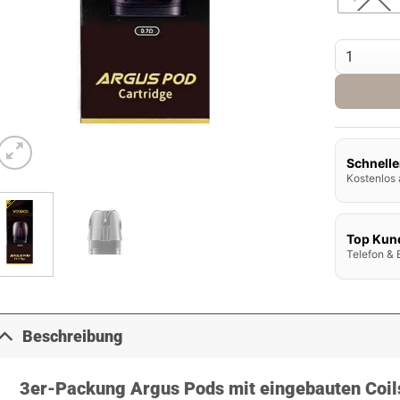
Voopoo Arg
Schnelle
Kostenlos 
Top Kun
Telefon & 
Beschreibung
3er-Packung Argus Pods mit eingebauten Coil