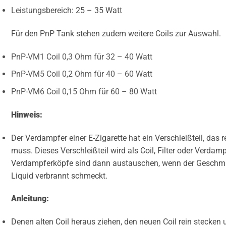
Leistungsbereich: 25 – 35 Watt
Für den PnP Tank stehen zudem weitere Coils zur Auswahl.
PnP-VM1 Coil 0,3 Ohm für 32 – 40 Watt
PnP-VM5 Coil 0,2 Ohm für 40 – 60 Watt
PnP-VM6 Coil 0,15 Ohm für 60 – 80 Watt
Hinweis:
Der Verdampfer einer E-Zigarette hat ein Verschleißteil, da
muss. Dieses Verschleißteil wird als Coil, Filter oder Verdam
Verdampferköpfe sind dann austauschen, wenn der Geschmac
Liquid verbrannt schmeckt.
Anleitung:
Denen alten Coil heraus ziehen, den neuen Coil rein steck