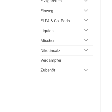
E-Zigaretten
Einweg
ELFA & Co. Pods
Liquids
Mischen
Nikotinsalz
Verdampfer
Zubehör