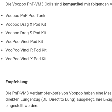
Die Voopoo PnP-VM3
Coils
sind
kompatibel
mit folgenden 
Voopoo PnP Pod Tank
Voopoo Drag
X Pod Kit
Voopoo Drag S Pod Kit
VooPoo Vinci Pod Kit
VooPoo Vinci R Pod Kit
VooPoo Vinci X Pod Kit
Empfehlung:
Die PnP-VM3 Verdampferköpfe von Voopoo haben eine Mesh
direkten Lungenzug (DL, Direct to Lung) ausgelegt. Ihre E-Zig
eingestellt werden.