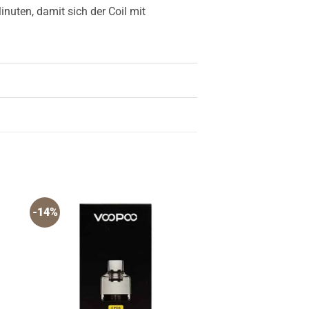
nuten, damit sich der Coil mit
-14%