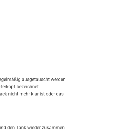
s regelmäßig ausgetauscht werden
pferkopf bezeichnet.
k nicht mehr klar ist oder das
en und den Tank wieder zusammen