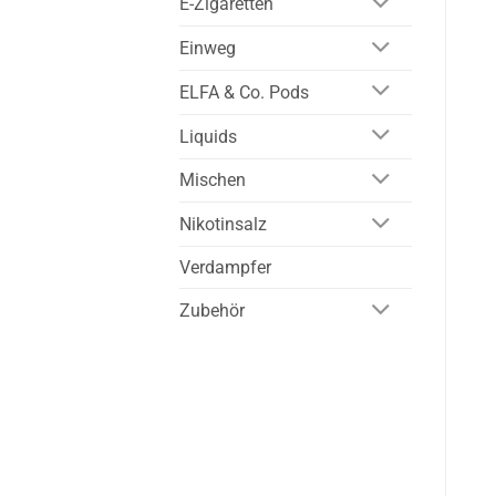
E-Zigaretten
Einweg
ELFA & Co. Pods
Liquids
Mischen
Nikotinsalz
Verdampfer
Zubehör