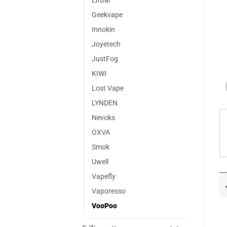
ElfBar
Geekvape
Innokin
Joyetech
JustFog
KIWI
Lost Vape
LYNDEN
Nevoks
OXVA
Smok
Uwell
Vapefly
Vaporesso
VooPoo