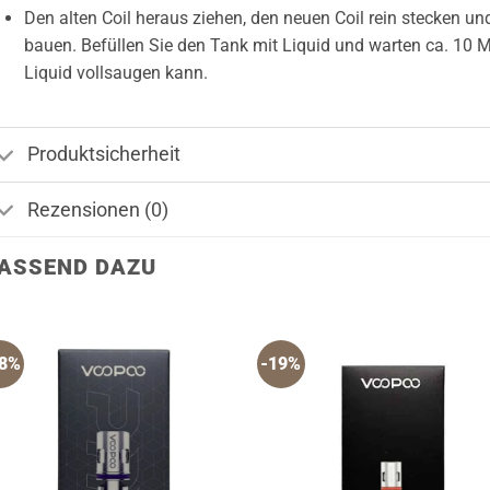
Den alten Coil heraus ziehen, den neuen Coil rein stecken
bauen. Befüllen Sie den Tank mit Liquid und warten ca. 10 Mi
Liquid vollsaugen kann.
Produktsicherheit
Rezensionen (0)
ASSEND DAZU
18%
-19%