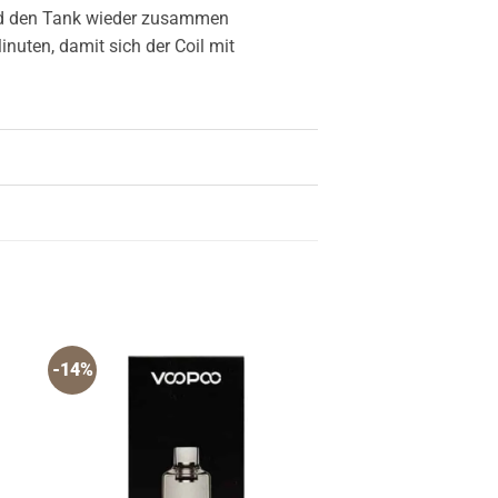
 und den Tank wieder zusammen
nuten, damit sich der Coil mit
-14%