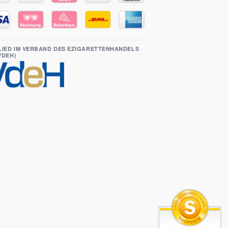
LIED IM VERBAND DES EZIGARETTENHANDELS
(VDEH)