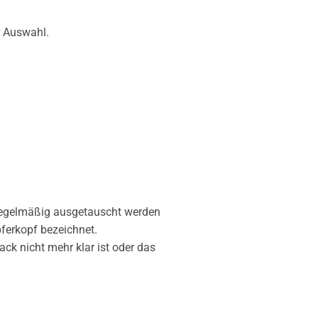
r Auswahl.
s regelmäßig ausgetauscht werden
pferkopf bezeichnet.
k nicht mehr klar ist oder das