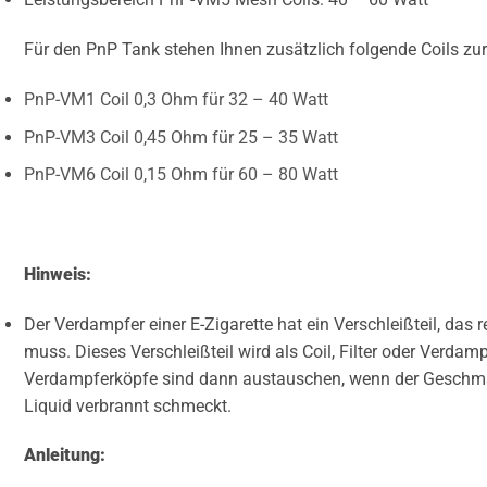
Für den PnP Tank stehen Ihnen zusätzlich folgende Coils zu
PnP-VM1 Coil 0,3 Ohm für 32 – 40 Watt
PnP-VM3 Coil 0,45 Ohm für 25 – 35 Watt
PnP-VM6 Coil 0,15 Ohm für 60 – 80 Watt
Hinweis:
Der Verdampfer einer E-Zigarette hat ein Verschleißteil, da
muss. Dieses Verschleißteil wird als Coil, Filter oder Verdam
Verdampferköpfe sind dann austauschen, wenn der Geschmac
Liquid verbrannt schmeckt.
Anleitung: