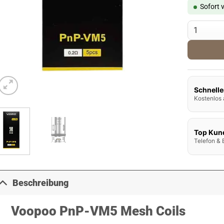
Sofort 
Voopoo PnP
Schnelle
Kostenlos 
Top Kun
Telefon & 
Beschreibung
Voopoo PnP-VM5 Mesh Coils