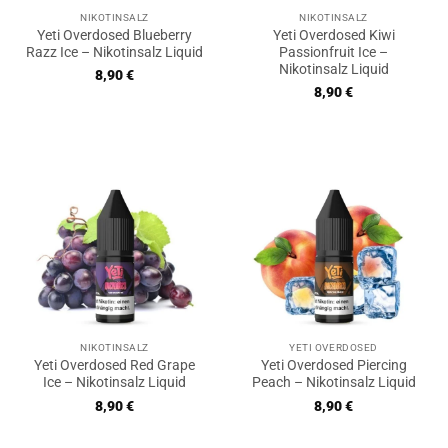
NIKOTINSALZ
NIKOTINSALZ
Yeti Overdosed Blueberry
Yeti Overdosed Kiwi
Razz Ice – Nikotinsalz Liquid
Passionfruit Ice –
Nikotinsalz Liquid
8,90
€
8,90
€
NIKOTINSALZ
YETI OVERDOSED
Yeti Overdosed Red Grape
Yeti Overdosed Piercing
Ice – Nikotinsalz Liquid
Peach – Nikotinsalz Liquid
8,90
€
8,90
€