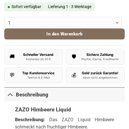
Sofort verfügbar
Lieferung 1 - 3 Werktage
ZAZO Liquid - Himbeere Menge
In den Warenkorb
Schneller Versand
Sichere Zahlung
🚚
🛡️
Kostenlos ab 50 €
PayPal, Klarna, Kreditkarte
Top Kundenservice
Geld zurück Garantie!
💬
💰
Telefon & E-Mail
wenn nicht angekommen
Beschreibung
ZAZO Himbeere Liquid
Beschreibung:
Das
ZAZO Liquid
Himbeere
schmeckt nach fruchtiger Himbeere.