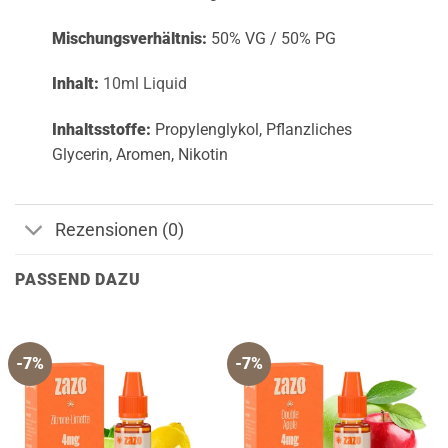
Mischungsverhältnis:
50% VG / 50% PG
Inhalt:
10ml Liquid
Inhaltsstoffe:
Propylenglykol, Pflanzliches
Glycerin, Aromen, Nikotin
Rezensionen (0)
PASSEND DAZU
-7%
-7%