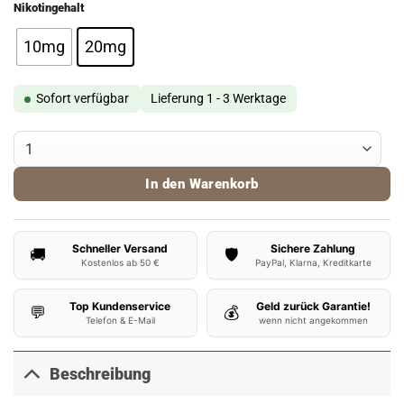
Nikotingehalt
10mg
20mg
Sofort verfügbar
Lieferung 1 - 3 Werktage
Flerbar Liquid Grapefruit Dragon Fruit Menge
In den Warenkorb
Schneller Versand
Sichere Zahlung
🚚
🛡️
Kostenlos ab 50 €
PayPal, Klarna, Kreditkarte
Top Kundenservice
Geld zurück Garantie!
💬
💰
Telefon & E-Mail
wenn nicht angekommen
Beschreibung