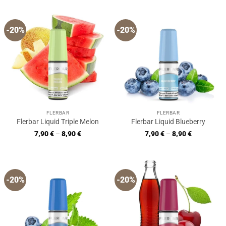
-20%
-20%
FLERBAR
FLERBAR
Flerbar Liquid Triple Melon
Flerbar Liquid Blueberry
7,90
€
–
8,90
€
7,90
€
–
8,90
€
-20%
-20%