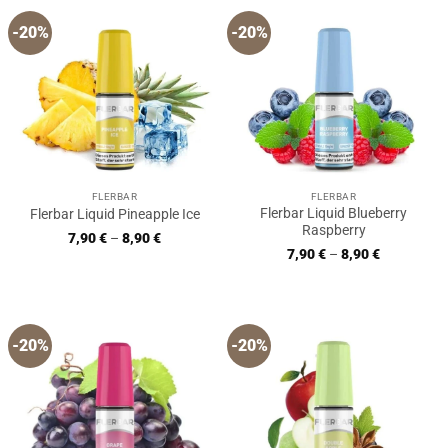
-20%
-20%
FLERBAR
FLERBAR
Flerbar Liquid Blueberry
Flerbar Liquid Pineapple Ice
Raspberry
7,90
€
–
8,90
€
7,90
€
–
8,90
€
-20%
-20%