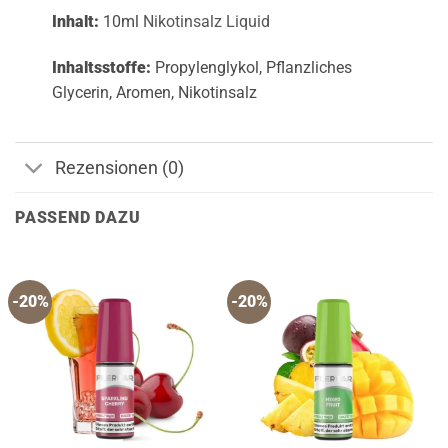
Inhalt:
10ml
Nikotinsalz Liquid
Inhaltsstoffe:
Propylenglykol, Pflanzliches
Glycerin, Aromen, Nikotinsalz
Rezensionen (0)
PASSEND DAZU
-20%
-20%