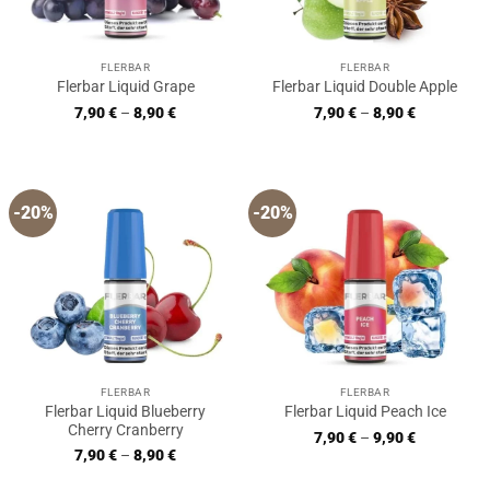
FLERBAR
FLERBAR
Flerbar Liquid Grape
Flerbar Liquid Double Apple
7,90
€
–
8,90
€
7,90
€
–
8,90
€
-20%
-20%
FLERBAR
FLERBAR
Flerbar Liquid Blueberry
Flerbar Liquid Peach Ice
Cherry Cranberry
7,90
€
–
9,90
€
7,90
€
–
8,90
€