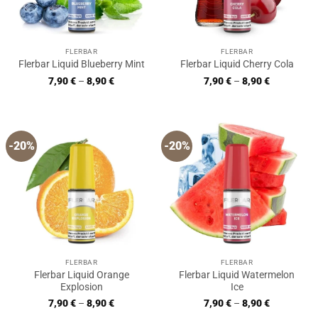
FLERBAR
FLERBAR
Flerbar Liquid Blueberry Mint
Flerbar Liquid Cherry Cola
7,90
€
–
8,90
€
7,90
€
–
8,90
€
-20%
-20%
FLERBAR
FLERBAR
Flerbar Liquid Orange
Flerbar Liquid Watermelon
Explosion
Ice
7,90
€
–
8,90
€
7,90
€
–
8,90
€