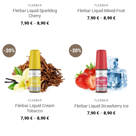
FLERBAR
FLERBAR
Flerbar Liquid Sparkling
Flerbar Liquid Mixed Fruit
Cherry
7,90
€
–
8,90
€
7,90
€
–
8,90
€
-20%
-20%
FLERBAR
FLERBAR
Flerbar Liquid Cream
Flerbar Liquid Strawberry Ice
Tobacco
7,90
€
–
8,90
€
7,90
€
–
8,90
€