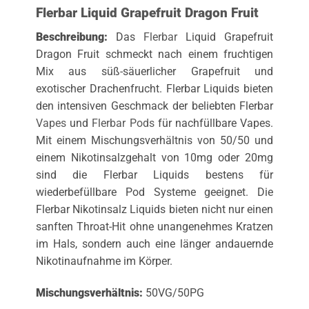
Flerbar Liquid Grapefruit Dragon Fruit
Beschreibung:
Das
Flerbar
Liquid Grapefruit
Dragon Fruit schmeckt nach einem fruchtigen
Mix aus süß-säuerlicher Grapefruit und
exotischer Drachenfrucht. Flerbar Liquids bieten
den intensiven Geschmack der beliebten Flerbar
Vapes
und
Flerbar Pods
für nachfüllbare Vapes.
Mit einem Mischungsverhältnis von 50/50 und
einem Nikotinsalzgehalt von 10mg oder 20mg
sind die Flerbar Liquids bestens für
wiederbefüllbare Pod Systeme geeignet. Die
Flerbar Nikotinsalz Liquids bieten nicht nur einen
sanften Throat-Hit ohne unangenehmes Kratzen
im Hals, sondern auch eine länger andauernde
Nikotinaufnahme im Körper.
Mischungsverhältnis:
50VG/50PG