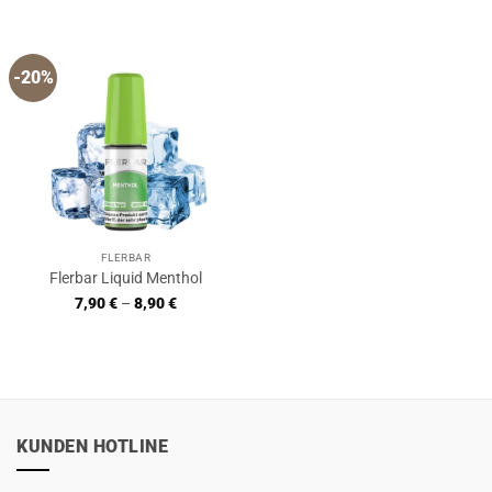
-20%
FLERBAR
Flerbar Liquid Menthol
7,90
€
–
8,90
€
KUNDEN HOTLINE