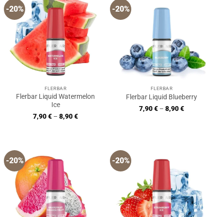
-20%
-20%
FLERBAR
FLERBAR
Flerbar Liquid Watermelon
Flerbar Liquid Blueberry
Ice
7,90
€
–
8,90
€
7,90
€
–
8,90
€
-20%
-20%