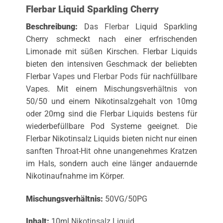
Flerbar Liquid Sparkling Cherry
Beschreibung:
Das
Flerbar
Liquid Sparkling
Cherry schmeckt nach einer erfrischenden
Limonade mit süßen Kirschen. Flerbar Liquids
bieten den intensiven Geschmack der beliebten
Flerbar
Vapes
und
Flerbar Pods
für nachfüllbare
Vapes. Mit einem Mischungsverhältnis von
50/50 und einem Nikotinsalzgehalt von 10mg
oder 20mg sind die Flerbar Liquids bestens für
wiederbefüllbare Pod Systeme geeignet. Die
Flerbar Nikotinsalz Liquids bieten nicht nur einen
sanften Throat-Hit ohne unangenehmes Kratzen
im Hals, sondern auch eine länger andauernde
Nikotinaufnahme im Körper.
Mischungsverhältnis:
50VG/50PG
Inhalt:
10ml
Nikotinsalz Liquid