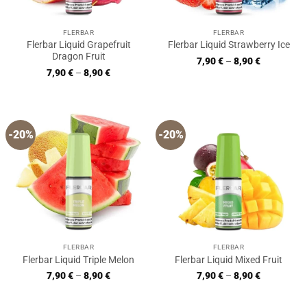
FLERBAR
FLERBAR
Flerbar Liquid Grapefruit
Flerbar Liquid Strawberry Ice
Dragon Fruit
7,90
€
–
8,90
€
7,90
€
–
8,90
€
-20%
-20%
FLERBAR
FLERBAR
Flerbar Liquid Triple Melon
Flerbar Liquid Mixed Fruit
7,90
€
–
8,90
€
7,90
€
–
8,90
€