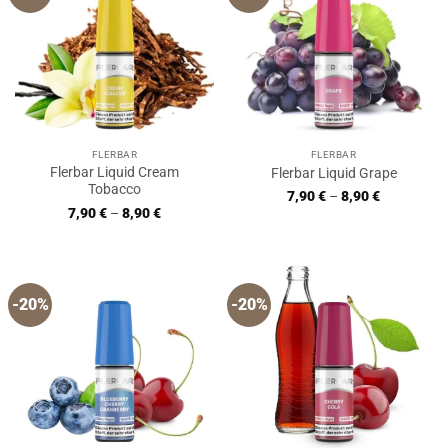
FLERBAR
FLERBAR
Flerbar Liquid Cream
Flerbar Liquid Grape
Tobacco
7,90
€
–
8,90
€
7,90
€
–
8,90
€
-20%
-20%