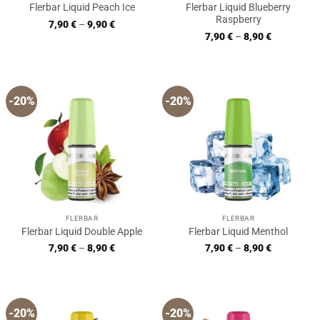
Flerbar Liquid Blueberry
Flerbar Liquid Peach Ice
Raspberry
7,90
€
–
9,90
€
7,90
€
–
8,90
€
-20%
-20%
FLERBAR
FLERBAR
Flerbar Liquid Double Apple
Flerbar Liquid Menthol
7,90
€
–
8,90
€
7,90
€
–
8,90
€
-20%
-20%