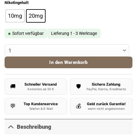
Nikotingehalt
10mg
20mg
Sofort verfügbar
Lieferung 1 - 3 Werktage
Flerbar Liquid Sparkling Cherry Menge
In den Warenkorb
Schneller Versand
Sichere Zahlung
🚚
🛡️
Kostenlos ab 50 €
PayPal, Klarna, Kreditkarte
Top Kundenservice
Geld zurück Garantie!
💬
💰
Telefon & E-Mail
wenn nicht angekommen
Beschreibung