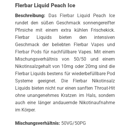
Flerbar Liquid Peach Ice
Beschreibung:
Das
Flerbar
Liquid Peach Ice
rundet den süßen Geschmack sonnengereifter
Pfirsiche mit einem extra kühlen Frischekick.
Flerbar Liquids bieten den intensiven
Geschmack der beliebten Flerbar
Vapes
und
Flerbar Pods
für nachfüllbare Vapes. Mit einem
Mischungsverhältnis von 50/50 und einem
Nikotinsalzgehalt von 10mg oder 20mg sind die
Flerbar Liquids bestens für wiederbefüllbare Pod
Systeme geeignet. Die Flerbar Nikotinsalz
Liquids bieten nicht nur einen sanften Throat-Hit
ohne unangenehmes Kratzen im Hals, sondern
auch eine länger andauernde Nikotinaufnahme
im Körper.
Mischungsverhältnis:
50VG/50PG