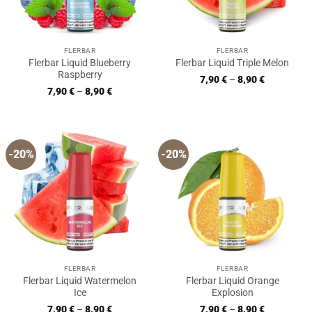
FLERBAR
FLERBAR
Flerbar Liquid Blueberry
Flerbar Liquid Triple Melon
Raspberry
7,90
€
–
8,90
€
7,90
€
–
8,90
€
-20%
-20%
FLERBAR
FLERBAR
Flerbar Liquid Watermelon
Flerbar Liquid Orange
Ice
Explosion
7,90
€
–
8,90
€
7,90
€
–
8,90
€