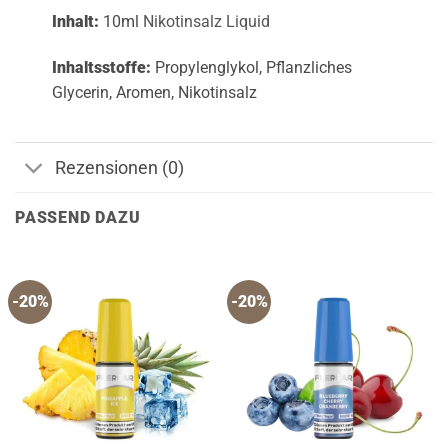
Inhalt:
10ml
Nikotinsalz Liquid
Inhaltsstoffe:
Propylenglykol, Pflanzliches
Glycerin, Aromen, Nikotinsalz
Rezensionen (0)
PASSEND DAZU
-20%
-20%