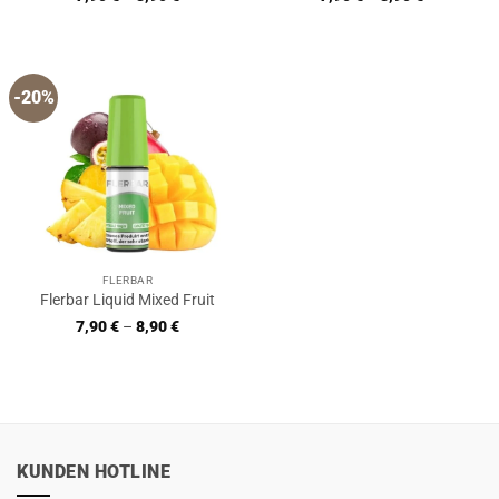
-20%
FLERBAR
Flerbar Liquid Mixed Fruit
7,90
€
–
8,90
€
KUNDEN HOTLINE