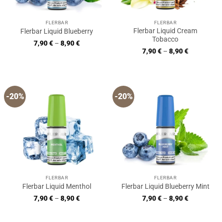
FLERBAR
FLERBAR
Flerbar Liquid Cream
Flerbar Liquid Blueberry
Tobacco
7,90
€
–
8,90
€
7,90
€
–
8,90
€
-20%
-20%
FLERBAR
FLERBAR
Flerbar Liquid Menthol
Flerbar Liquid Blueberry Mint
7,90
€
–
8,90
€
7,90
€
–
8,90
€