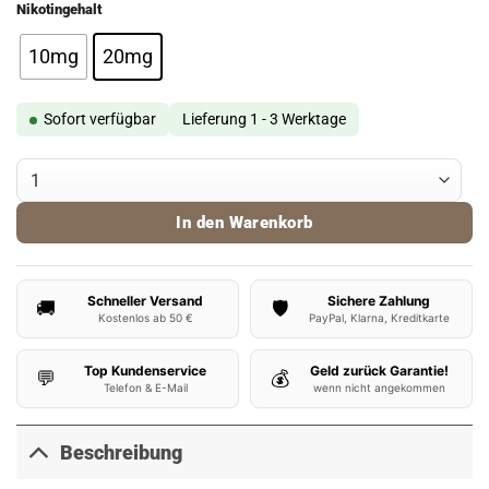
Nikotingehalt
10mg
20mg
Sofort verfügbar
Lieferung 1 - 3 Werktage
Flerbar Liquid Peach Ice Menge
In den Warenkorb
Schneller Versand
Sichere Zahlung
🚚
🛡️
Kostenlos ab 50 €
PayPal, Klarna, Kreditkarte
Top Kundenservice
Geld zurück Garantie!
💬
💰
Telefon & E-Mail
wenn nicht angekommen
Beschreibung