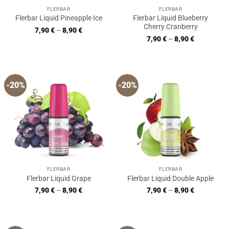
FLERBAR
FLERBAR
Flerbar Liquid Blueberry
Flerbar Liquid Pineapple Ice
Cherry Cranberry
7,90
€
–
8,90
€
7,90
€
–
8,90
€
-20%
-20%
FLERBAR
FLERBAR
Flerbar Liquid Grape
Flerbar Liquid Double Apple
7,90
€
–
8,90
€
7,90
€
–
8,90
€