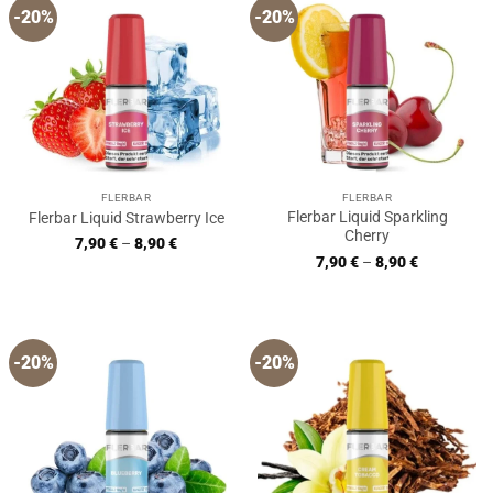
-20%
-20%
FLERBAR
FLERBAR
Flerbar Liquid Sparkling
Flerbar Liquid Strawberry Ice
Cherry
7,90
€
–
8,90
€
7,90
€
–
8,90
€
-20%
-20%