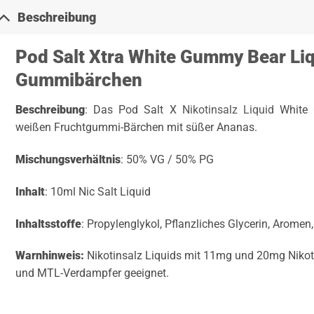
Beschreibung
Pod Salt Xtra White Gummy Bear Li
Gummibärchen
Beschreibung
: Das Pod Salt X
Nikotinsalz Liquid
White 
weißen Fruchtgummi-Bärchen mit süßer Ananas.
Mischungsverhältnis
: 50% VG / 50% PG
Inhalt
: 10ml Nic Salt Liquid
Inhaltsstoffe
: Propylenglykol, Pflanzliches Glycerin, Aromen,
Warnhinweis:
Nikotinsalz Liquids mit 11mg und 20mg Nikot
und MTL-Verdampfer geeignet.