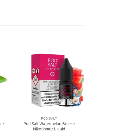
POD SALT
alz
Pod Salt Watermelon Breeze
Nikotinsalz Liquid