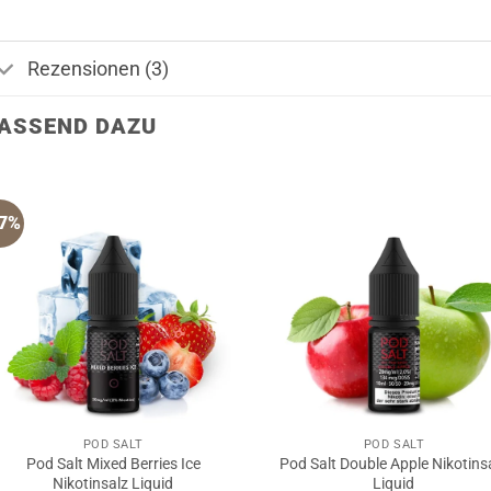
Rezensionen (3)
ASSEND DAZU
17%
POD SALT
POD SALT
Pod Salt Mixed Berries Ice
Pod Salt Double Apple Nikotins
Nikotinsalz Liquid
Liquid