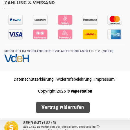
ZAHLUNG & VERSAND
MITGLIED IM VERBAND DES EZIGARETTENHANDELS E.V. (VDEH)
Datenschutzerklärung
|
Widerrufsbelehrung
|
Impressum
|
Copyright 2026 ©
vapestation
Vertrag widerrufen
SEHR GUT
(4.82 / 5)
aus
1481
Bewertungen bei: google.com, shopvote.de ⓘ