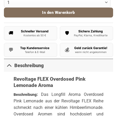
In den Warenkorb
Schneller Versand
Sichere Zahlung
🚚
🛡️
Kostenlos ab 50 €
PayPal, Klarna, Kreditkarte
Top Kundenservice
Geld zurück Garantie!
💬
💰
Telefon & E-Mail
wenn nicht angekommen
Beschreibung
Revoltage FLEX Overdosed Pink
Lemonade Aroma
:
Das Longfill Aroma Overdosed
Beschreibung
Pink Lemonade aus der Revoltage FLEX Reihe
schmeckt nach einer kühlen Himbeerlimonade.
Overdosed Aromen sind hochdosiert und