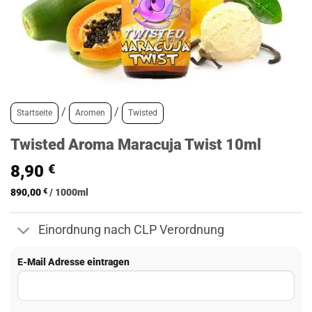
/
/
Startseite
Aromen
Twisted
Twisted Aroma Maracuja Twist 10ml
8,90
€
890,00
€
/
1000
ml
Einordnung nach CLP Verordnung
E-Mail Adresse eintragen