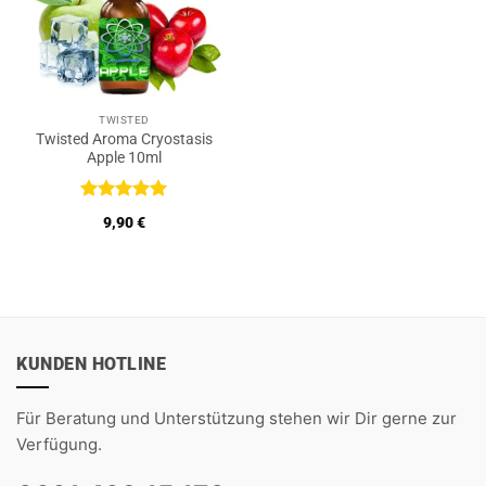
TWISTED
Twisted Aroma Cryostasis
Apple 10ml
Bewertet
9,90
€
mit
5
von
5
KUNDEN HOTLINE
Für Beratung und Unterstützung stehen wir Dir gerne zur
Verfügung.