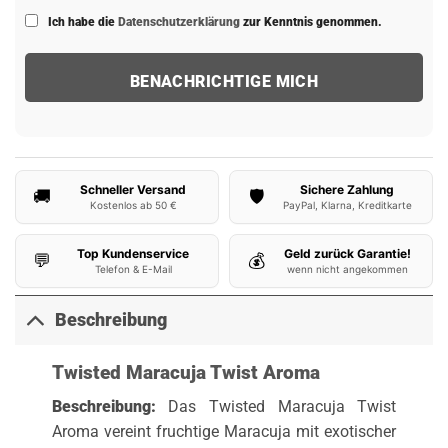
Ich habe die
Datenschutzerklärung
zur Kenntnis genommen.
Schneller Versand
Sichere Zahlung
🚚
🛡️
Kostenlos ab 50 €
PayPal, Klarna, Kreditkarte
Top Kundenservice
Geld zurück Garantie!
💬
💰
Telefon & E-Mail
wenn nicht angekommen
Beschreibung
Twisted Maracuja Twist Aroma
Beschreibung:
Das Twisted Maracuja Twist
Aroma vereint fruchtige Maracuja mit exotischer