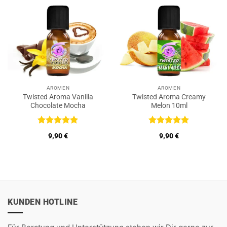
AROMEN
AROMEN
Twisted Aroma Vanilla
Twisted Aroma Creamy
Chocolate Mocha
Melon 10ml
Bewertet
Bewertet
9,90
€
9,90
€
mit
5
von
mit
5
von
5
5
KUNDEN HOTLINE