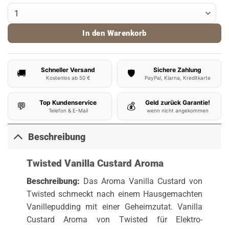
Twisted Aroma Vanilla Custard 10ml Menge
In den Warenkorb
Schneller Versand
Sichere Zahlung
🚚
🛡️
Kostenlos ab 50 €
PayPal, Klarna, Kreditkarte
Top Kundenservice
Geld zurück Garantie!
💬
💰
Telefon & E-Mail
wenn nicht angekommen
Beschreibung
Twisted Vanilla Custard Aroma
Beschreibung:
Das Aroma Vanilla Custard von
Twisted schmeckt nach einem Hausgemachten
Vanillepudding mit einer Geheimzutat. Vanilla
Custard Aroma von Twisted für Elektro-