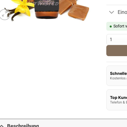
Ein
Sofort 
Twisted Ar
Schnelle
Kostenlos 
Top Kun
Telefon & 
Beschreibung