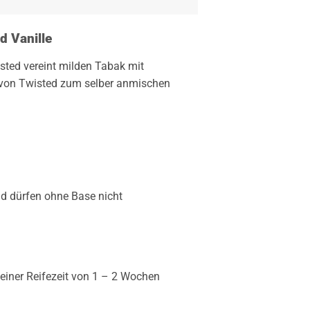
d Vanille
ted vereint milden Tabak mit
von Twisted zum selber anmischen
nd dürfen ohne Base nicht
iner Reifezeit von 1 – 2 Wochen