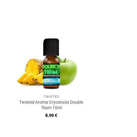
5
TWISTED
Twisted Aroma Cryostasis Double
Team 10ml
8,90
€