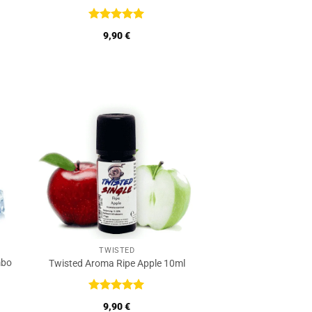
Bewertet
9,90
€
mit
5
von
5
TWISTED
mbo
Twisted Aroma Ripe Apple 10ml
Bewertet
9,90
€
mit
5
von