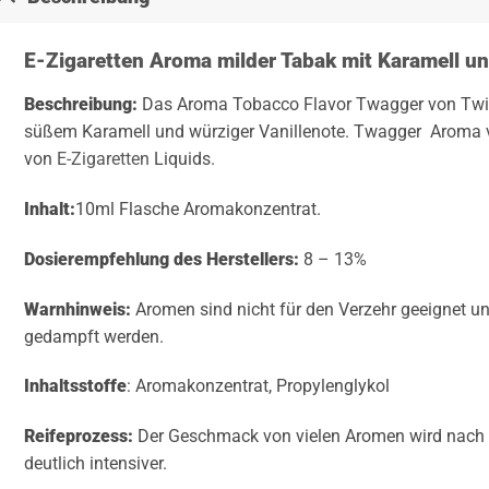
E-Zigaretten Aroma milder Tabak mit Karamell un
Beschreibung:
Das Aroma Tobacco Flavor Twagger von Twis
süßem Karamell und würziger Vanillenote. Twagger Aroma 
von
E-Zigaretten
Liquids.
Inhalt:
10ml Flasche Aromakonzentrat.
Dosierempfehlung des Herstellers:
8 – 13%
Warnhinweis:
Aromen sind nicht für den Verzehr geeignet u
gedampft werden.
Inhaltsstoffe
: Aromakonzentrat, Propylenglykol
Reifeprozess:
Der Geschmack von vielen Aromen wird nach e
deutlich intensiver.