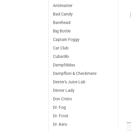
Antimatter
Bad Candy
Barehead
Big Bottle
Captain Foggy
Cat Club
Cubarillo
Dampfdidas
Dampflion & Checkmate
Dexter's Juice Lab
Dinner Lady
Don Cristo
Dr. Fog
Dr. Frost
Dr. Kero