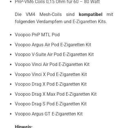
PnP-VM6 Coils 0,15 Ohm für 60 – 80 Watt
D
ie VM4 Mesh-Coils sind
kompatibel
mit
folgenden Verdampfern und
E-Zigaretten
Kits.
Voopoo PnP MTL Pod
Voopoo Argus Air Pod
E-Zigaretten
Kit
Voopoo V-Suite Air Pod
E-Zigaretten
Kit
Voopoo Vinci Air Pod
E-Zigaretten
Kit
Voopoo Vinci X Pod
E-Zigaretten
Kit
Voopoo Drag
X Pod E-Zigaretten Kit
Voopoo Drag X Max Pod E-Zigaretten Kit
Voopoo Drag S Pod E-Zigaretten Kit
Voopoo Argus GT E-Zigaretten Kit
Hinweis: