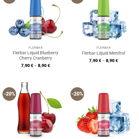
FLERBAR
FLERBAR
Flerbar Liquid Blueberry
Flerbar Liquid Menthol
Cherry Cranberry
7,90
€
–
8,90
€
7,90
€
–
8,90
€
-20%
-20%