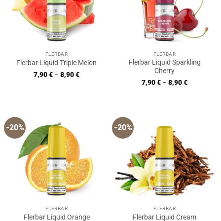
FLERBAR
FLERBAR
Flerbar Liquid Sparkling
Flerbar Liquid Triple Melon
Cherry
7,90
€
–
8,90
€
7,90
€
–
8,90
€
-20%
-20%
FLERBAR
FLERBAR
Flerbar Liquid Orange
Flerbar Liquid Cream