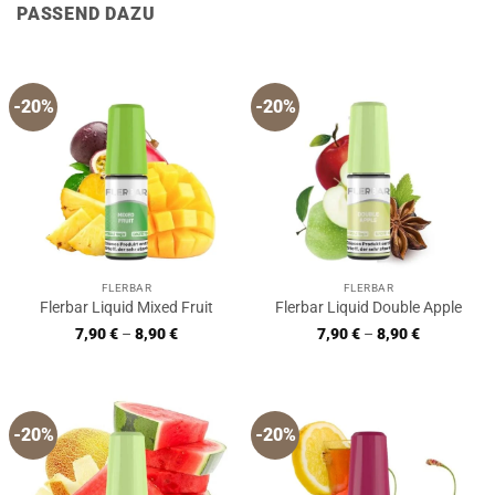
PASSEND DAZU
-20%
-20%
FLERBAR
FLERBAR
Flerbar Liquid Mixed Fruit
Flerbar Liquid Double Apple
7,90
€
–
8,90
€
7,90
€
–
8,90
€
-20%
-20%