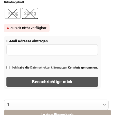
Nikotingehalt
10mg
20mg
Zurzeit nicht verfügbar
E-Mail Adresse eintragen
Ich habe die
Datenschutzerklärung
zur Kenntnis genommen.
Benachrichtige mich
Flerbar Liquid Pink Watermelon Menge
In den Warenkorb