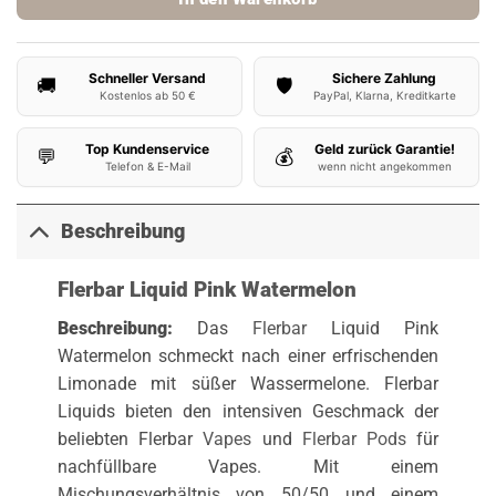
Schneller Versand
Sichere Zahlung
🚚
🛡️
Kostenlos ab 50 €
PayPal, Klarna, Kreditkarte
Top Kundenservice
Geld zurück Garantie!
💬
💰
Telefon & E-Mail
wenn nicht angekommen
Beschreibung
Flerbar Liquid Pink Watermelon
Beschreibung:
Das
Flerbar
Liquid Pink
Watermelon schmeckt nach einer erfrischenden
Limonade mit süßer Wassermelone. Flerbar
Liquids bieten den intensiven Geschmack der
beliebten Flerbar
Vapes
und
Flerbar Pods
für
nachfüllbare Vapes. Mit einem
Mischungsverhältnis von 50/50 und einem