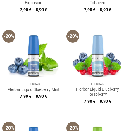
Explosion
Tobacco
7,90
€
–
8,90
€
7,90
€
–
8,90
€
-20%
-20%
FLERBAR
FLERBAR
Flerbar Liquid Blueberry
Flerbar Liquid Blueberry Mint
Raspberry
7,90
€
–
8,90
€
7,90
€
–
8,90
€
-20%
-20%