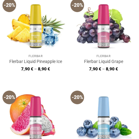
-20%
-20%
FLERBAR
FLERBAR
Flerbar Liquid Pineapple Ice
Flerbar Liquid Grape
7,90
€
–
8,90
€
7,90
€
–
8,90
€
-20%
-20%