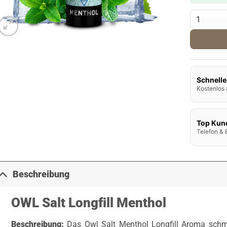
Owl Salt A
Schnelle
Kostenlos 
Top Kun
Telefon & 
Beschreibung
OWL Salt Longfill Menthol
Beschreibung:
Das Owl Salt Menthol Longfill Aroma schm