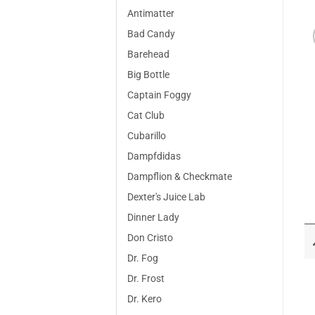
Antimatter
Bad Candy
Barehead
Big Bottle
Captain Foggy
Cat Club
Cubarillo
Dampfdidas
Dampflion & Checkmate
Dexter's Juice Lab
Dinner Lady
Don Cristo
Dr. Fog
Dr. Frost
Dr. Kero