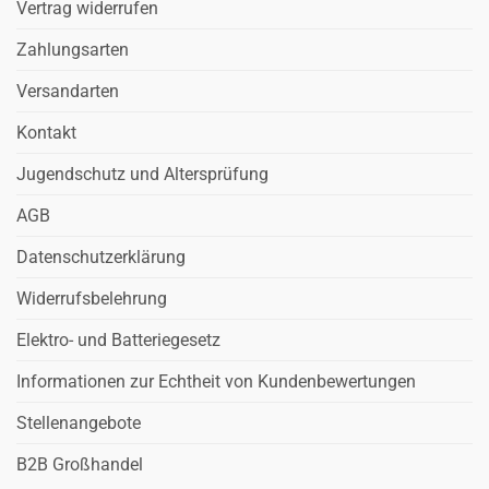
Vertrag widerrufen
Zahlungsarten
Versandarten
Kontakt
Jugendschutz und Altersprüfung
AGB
Datenschutzerklärung
Widerrufsbelehrung
Elektro- und Batteriegesetz
Informationen zur Echtheit von Kundenbewertungen
Stellenangebote
B2B Großhandel