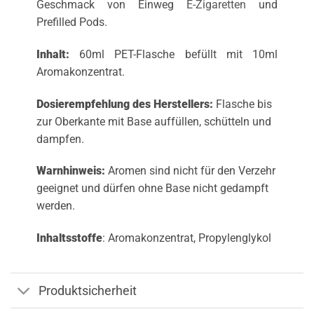
Geschmack von Einweg
E-Zigaretten
und
Prefilled Pods.
Inhalt:
60ml PET-Flasche befüllt mit 10ml
Aromakonzentrat.
Dosierempfehlung des Herstellers:
Flasche bis
zur Oberkante mit Base auffüllen, schütteln und
dampfen.
Warnhinweis:
Aromen sind nicht für den Verzehr
geeignet und dürfen ohne Base nicht gedampft
werden.
Inhaltsstoffe
: Aromakonzentrat, Propylenglykol
Produktsicherheit