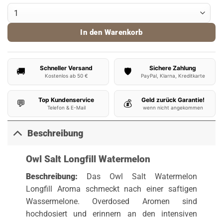
Owl Salt Aroma Watermelon Menge
In den Warenkorb
Schneller Versand
Sichere Zahlung
🚚
🛡️
Kostenlos ab 50 €
PayPal, Klarna, Kreditkarte
Top Kundenservice
Geld zurück Garantie!
💬
💰
Telefon & E-Mail
wenn nicht angekommen
Beschreibung
Owl Salt Longfill Watermelon
Beschreibung:
Das Owl Salt Watermelon
Longfill Aroma schmeckt nach einer saftigen
Wassermelone. Overdosed Aromen sind
hochdosiert und erinnern an den intensiven