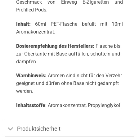
Geschmack von Einweg
E-Zigaretten
und
Prefilled Pods.
Inhalt:
60ml PET-Flasche befüllt mit 10ml
Aromakonzentrat.
Dosierempfehlung des Herstellers:
Flasche bis
zur Oberkante mit Base auffüllen, schütteln und
dampfen.
Warnhinweis:
Aromen sind nicht für den Verzehr
geeignet und dürfen ohne Base nicht gedampft
werden.
Inhaltsstoffe
: Aromakonzentrat, Propylenglykol
Produktsicherheit