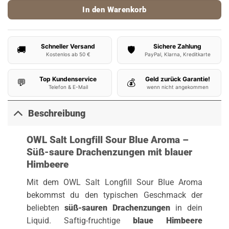
In den Warenkorb
Schneller Versand
Sichere Zahlung
🚚
🛡️
Kostenlos ab 50 €
PayPal, Klarna, Kreditkarte
Top Kundenservice
Geld zurück Garantie!
💬
💰
Telefon & E-Mail
wenn nicht angekommen
Beschreibung
OWL Salt Longfill Sour Blue Aroma –
Süß-saure Drachenzungen mit blauer
Himbeere
Mit dem OWL Salt Longfill Sour Blue Aroma
bekommst du den typischen Geschmack der
beliebten
süß-sauren Drachenzungen
in dein
Liquid. Saftig-fruchtige
blaue Himbeere