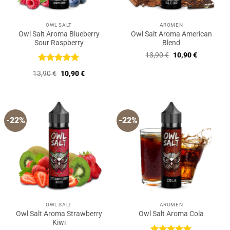
OWL SALT
AROMEN
Owl Salt Aroma Blueberry
Owl Salt Aroma American
Sour Raspberry
Blend
Ursprünglicher
Aktueller
13,90
€
10,90
€
Preis
Preis
war:
ist:
Bewertet
Ursprünglicher
Aktueller
13,90
€
10,90
€
13,90 €
10,90 €.
mit
5
von
Preis
Preis
5
war:
ist:
13,90 €
10,90 €.
-22%
-22%
OWL SALT
AROMEN
Owl Salt Aroma Strawberry
Owl Salt Aroma Cola
Kiwi