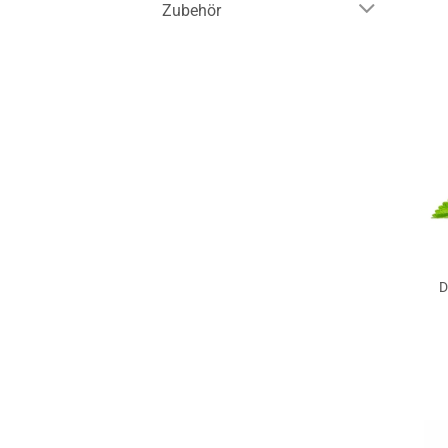
Zubehör
D