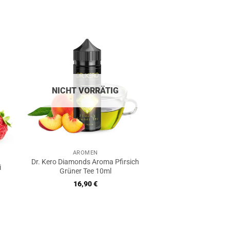
€.
NICHT VORRÄTIG
AROMEN
Dr. Kero Diamonds Aroma Pfirsich
i
Grüner Tee 10ml
16,90
€