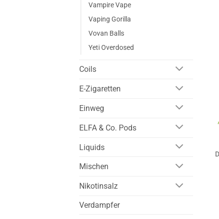
Vampire Vape
Vaping Gorilla
Vovan Balls
Yeti Overdosed
Coils
E-Zigaretten
Einweg
ELFA & Co. Pods
Liquids
D
Mischen
Nikotinsalz
Verdampfer