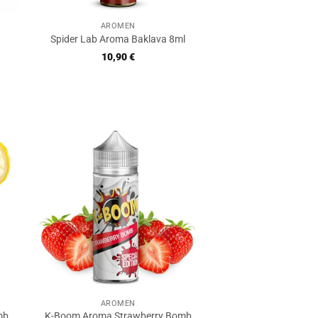
AROMEN
Spider Lab Aroma Baklava 8ml
10,90
€
AROMEN
mb
K-Boom Aroma Strawberry Bomb