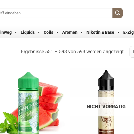
Einweg
Liquids
Coils
Aromen
Nikotin & Base
E-Zig
Nac
Ergebnisse 551 – 593 von 593 werden angezeigt
Aktua
sorti
NICHT VORRÄTIG