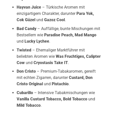
Hayvan Juice
– Türkische Aromen mit
einzigartigem Charakter, darunter
Para Yok
,
Cok Güzel
und
Gazoz Cool
.
Bad Candy
– Auffällige, bunte Mischungen mit
Bestsellern wie
Paradise Peach
,
Mad Mango
und
Lucky Lychee
.
Twisted
– Ehemaliger Marktführer mit
beliebten Aromen wie
Was Fruchtiges
,
Calipter
Cow
und
Cryostasis Take IT
.
Don Cristo
– Premium-Tabakaromen, gereift
mit echten Zigarren, darunter
Custard
,
Don
Cristo Original
und
Pistachio
.
Cubarillo
– Intensive Tabakmischungen wie
Vanilla Custard Tobacco
,
Bold Tobacco
und
Mild Tobacco
.