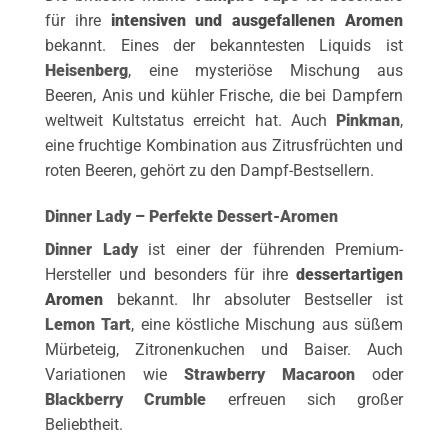
für ihre
intensiven und ausgefallenen Aromen
bekannt. Eines der bekanntesten Liquids ist
Heisenberg
, eine mysteriöse Mischung aus
Beeren, Anis und kühler Frische, die bei Dampfern
weltweit Kultstatus erreicht hat. Auch
Pinkman
,
eine fruchtige Kombination aus Zitrusfrüchten und
roten Beeren, gehört zu den Dampf-Bestsellern.
Dinner Lady – Perfekte Dessert-Aromen
Dinner Lady
ist einer der führenden Premium-
Hersteller und besonders für ihre
dessertartigen
Aromen
bekannt. Ihr absoluter Bestseller ist
Lemon Tart
, eine köstliche Mischung aus süßem
Mürbeteig, Zitronenkuchen und Baiser. Auch
Variationen wie
Strawberry Macaroon
oder
Blackberry Crumble
erfreuen sich großer
Beliebtheit.