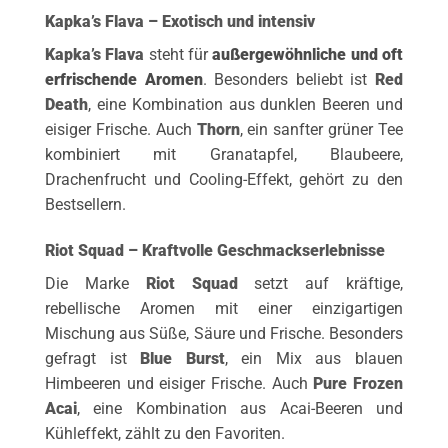
Kapka’s Flava – Exotisch und intensiv
Kapka’s Flava
steht für
außergewöhnliche und oft
erfrischende Aromen
. Besonders beliebt ist
Red
Death
, eine Kombination aus dunklen Beeren und
eisiger Frische. Auch
Thorn
, ein sanfter grüner Tee
kombiniert mit Granatapfel, Blaubeere,
Drachenfrucht und Cooling-Effekt, gehört zu den
Bestsellern.
Riot Squad – Kraftvolle Geschmackserlebnisse
Die Marke
Riot Squad
setzt auf kräftige,
rebellische Aromen mit einer einzigartigen
Mischung aus Süße, Säure und Frische. Besonders
gefragt ist
Blue Burst
, ein Mix aus blauen
Himbeeren und eisiger Frische. Auch
Pure Frozen
Acai
, eine Kombination aus Acai-Beeren und
Kühleffekt, zählt zu den Favoriten.