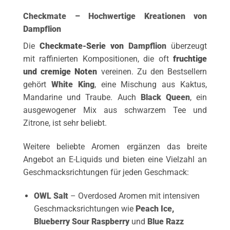
Checkmate – Hochwertige Kreationen von
Dampflion
Die
Checkmate-Serie von
Dampflion
überzeugt
mit raffinierten Kompositionen, die oft
fruchtige
und cremige Noten
vereinen. Zu den Bestsellern
gehört
White King
, eine Mischung aus Kaktus,
Mandarine und Traube. Auch
Black Queen
, ein
ausgewogener Mix aus schwarzem Tee und
Zitrone, ist sehr beliebt.
Weitere beliebte Aromen ergänzen das breite
Angebot an E-Liquids und bieten eine Vielzahl an
Geschmacksrichtungen für jeden Geschmack:
OWL Salt
– Overdosed Aromen mit intensiven
Geschmacksrichtungen wie
Peach Ice
,
Blueberry Sour Raspberry
und
Blue Razz