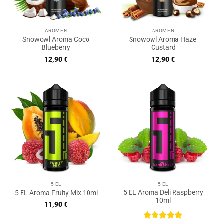
AROMEN
AROMEN
Snowowl Aroma Coco
Snowowl Aroma Hazel
Blueberry
Custard
12,90
€
12,90
€
5 EL
5 EL
5 EL Aroma Deli Raspberry
5 EL Aroma Fruity Mix 10ml
10ml
11,90
€