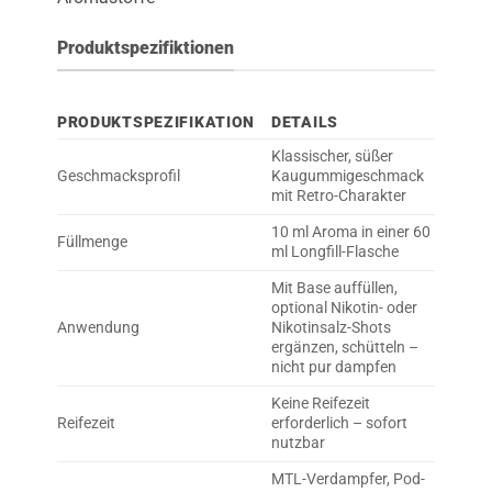
Produktspezifiktionen
PRODUKTSPEZIFIKATION
DETAILS
Klassischer, süßer
Geschmacksprofil
Kaugummigeschmack
mit Retro-Charakter
10 ml Aroma in einer 60
Füllmenge
ml Longfill-Flasche
Mit Base auffüllen,
optional Nikotin- oder
Anwendung
Nikotinsalz-Shots
ergänzen, schütteln –
nicht pur dampfen
Keine Reifezeit
Reifezeit
erforderlich – sofort
nutzbar
MTL-Verdampfer, Pod-