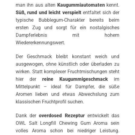
man ihn aus alten
Kaugummiautomaten
kennt.
Süß, rund und leicht verspielt
entfaltet sich der
typische Bubblegum-Charakter bereits beim
ersten Zug und sorgt für ein nostalgisches
Dampferlebnis mit hohem
Wiedererkennungswert.
Der Geschmack bleibt konstant weich und
ausgewogen, ohne künstlich oder überladen zu
wirken. Statt komplexer Fruchtmischungen steht
hier der
reine Kaugummigeschmack
im
Mittelpunkt – ideal für Dampfer, die süße
Aromen lieben und etwas Abwechslung zum
klassischen Fruchtprofil suchen.
Dank der
overdosed Rezeptur
entwickelt das
OWL Salt Longfill Chewing Gum Aroma sein
volles Aroma schon bei niedriger Leistung.