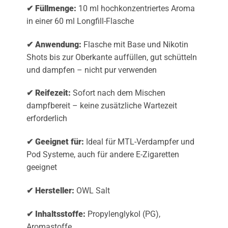
✔ Füllmenge:
10 ml hochkonzentriertes Aroma
in einer 60 ml Longfill-Flasche
✔ Anwendung:
Flasche mit Base und Nikotin
Shots bis zur Oberkante auffüllen, gut schütteln
und dampfen – nicht pur verwenden
✔ Reifezeit:
Sofort nach dem Mischen
dampfbereit – keine zusätzliche Wartezeit
erforderlich
✔ Geeignet für:
Ideal für MTL-Verdampfer und
Pod Systeme, auch für andere E-Zigaretten
geeignet
✔ Hersteller:
OWL Salt
✔ Inhaltsstoffe:
Propylenglykol (PG),
Aromastoffe