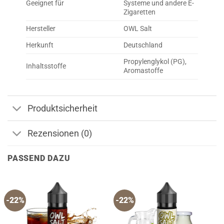
Geeignet für
Systeme und andere E-
Zigaretten
Hersteller
OWL Salt
Herkunft
Deutschland
Propylenglykol (PG),
Inhaltsstoffe
Aromastoffe
Produktsicherheit
Rezensionen (0)
PASSEND DAZU
-22%
-22%