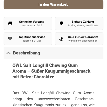
In den Warenkorb
Schneller Versand
Sichere Zahlung
🚚
🛡️
Kostenlos ab 50 €
PayPal, Klarna, Kreditkarte
Top Kundenservice
Geld zurück Garantie!
💬
💰
Telefon & E-Mail
wenn nicht angekommen
Beschreibung
OWL Salt Longfill Chewing Gum
Aroma – Süßer Kaugummigeschmack
mit Retro-Charakter
Das OWL Salt Longfill Chewing Gum Aroma
bringt den unverwechselbaren Geschmack
klassischen Kaugummis zurück – genau so, wie