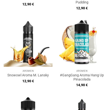
Pudding
12,90
€
12,90
€
AROMEN
AROMEN
#GangGang Aroma Hang Up
Snowowl Aroma M. Lansky
Pinacolada
12,90
€
14,90
€