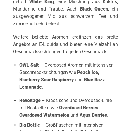
gehört
White King
, eine Mischung aus Kaktus,
Mandarine und Traube. Auch
Black Queen
, ein
ausgewogener Mix aus schwarzem Tee und
Zitrone, ist sehr beliebt.
Weitere beliebte Aromen ergänzen das breite
Angebot an E-Liquids und bieten eine Vielzahl an
Geschmacksrichtungen für jeden Geschmack:
OWL Salt
– Overdosed Aromen mit intensiven
Geschmacksrichtungen wie
Peach Ice
,
Blueberry Sour Raspberry
und
Blue Razz
Lemonade
.
Revoltage
– Klassische und Overdosed-Linie
mit Bestsellern wie
Overdosed Berries
,
Overdosed Watermelon
und
Aqua Berries
.
Big Bottle
– Großflaschen mit intensiven