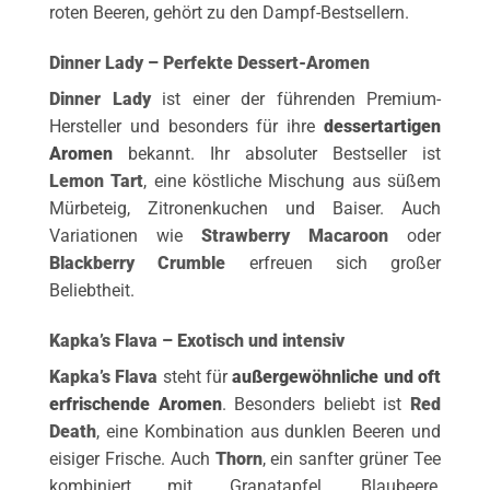
roten Beeren, gehört zu den Dampf-Bestsellern.
Dinner Lady – Perfekte Dessert-Aromen
Dinner Lady
ist einer der führenden Premium-
Hersteller und besonders für ihre
dessertartigen
Aromen
bekannt. Ihr absoluter Bestseller ist
Lemon Tart
, eine köstliche Mischung aus süßem
Mürbeteig, Zitronenkuchen und Baiser. Auch
Variationen wie
Strawberry Macaroon
oder
Blackberry Crumble
erfreuen sich großer
Beliebtheit.
Kapka’s Flava – Exotisch und intensiv
Kapka’s Flava
steht für
außergewöhnliche und oft
erfrischende Aromen
. Besonders beliebt ist
Red
Death
, eine Kombination aus dunklen Beeren und
eisiger Frische. Auch
Thorn
, ein sanfter grüner Tee
kombiniert mit Granatapfel, Blaubeere,