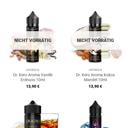
Preis
Preis
5
war:
ist:
16,90 €
14,90 €.
NICHT VORRÄTIG
NICHT VORRÄTIG
AROMEN
AROMEN
Dr. Kero Aroma Vanille
Dr. Kero Aroma Kokos
Erdnuss 10ml
Mandel 10ml
13,90
€
13,90
€