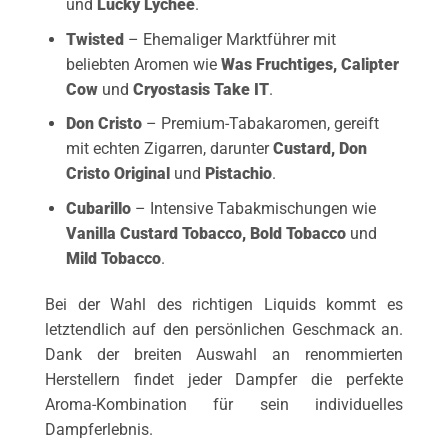
und
Lucky Lychee
.
Twisted
– Ehemaliger Marktführer mit
beliebten Aromen wie
Was Fruchtiges
,
Calipter
Cow
und
Cryostasis Take IT
.
Don Cristo
– Premium-Tabakaromen, gereift
mit echten Zigarren, darunter
Custard
,
Don
Cristo Original
und
Pistachio
.
Cubarillo
– Intensive Tabakmischungen wie
Vanilla Custard Tobacco
,
Bold Tobacco
und
Mild Tobacco
.
Bei der Wahl des richtigen Liquids kommt es
letztendlich auf den persönlichen Geschmack an.
Dank der breiten Auswahl an renommierten
Herstellern findet jeder Dampfer die perfekte
Aroma-Kombination für sein individuelles
Dampferlebnis.